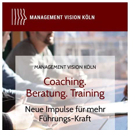
Zum
Inhalt
springen
MANAGEMENT VISION KÖLN
Coaching.
Beratung. Training
Neue Impulse für mehr
Führungs-Kraft