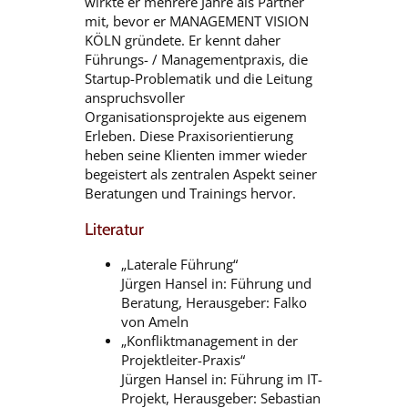
wirkte er mehrere Jahre als Partner
mit, bevor er MANAGEMENT VISION
KÖLN gründete. Er kennt daher
Führungs- / Managementpraxis, die
Startup-Problematik und die Leitung
anspruchsvoller
Organisationsprojekte aus eigenem
Erleben. Diese Praxisorientierung
heben seine Klienten immer wieder
begeistert als zentralen Aspekt seiner
Beratungen und Trainings hervor.
Literatur
„Laterale Führung“
Jürgen Hansel in: Führung und
Beratung, Herausgeber: Falko
von Ameln
„Konfliktmanagement in der
Projektleiter-Praxis“
Jürgen Hansel in: Führung im IT-
Projekt, Herausgeber: Sebastian